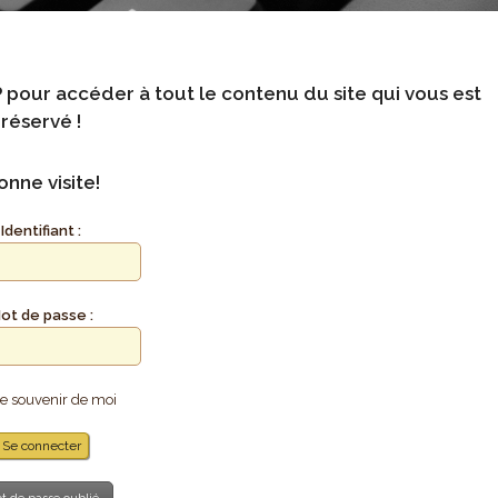
P pour
accéder à tout le contenu du site qui vous est
réservé !
onne visite!
Identifiant :
ot de passe :
e souvenir de moi