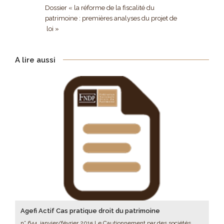
Dossier « la réforme de la fiscalité du
patrimoine : premières analyses du projet de
loi »
A lire aussi
Agefi Actif Cas pratique droit du patrimoine
n° 644, janvier/février 2015 Le Cautionnement par des sociétés