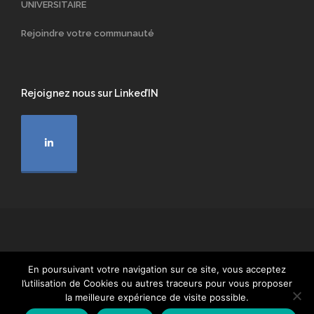
UNIVERSITAIRE
Rejoindre votre communauté
Rejoignez nous sur Linked’IN
Fédération Nationale Droit du Patrimoine Tous droits réservés 2023
En poursuivant votre navigation sur ce site, vous acceptez
Conditions générales d’utilisation
Mentions légales
l’utilisation de Cookies ou autres traceurs pour vous proposer
Politique de confidentialité
Politique RGPD
la meilleure expérience de visite possible.