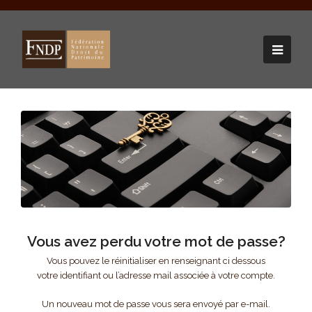
Vous avez perdu votre mot de passe?
Vous pouvez le réinitialiser en renseignant ci dessous
votre identifiant ou l’adresse mail associée à votre compte.
Un nouveau mot de passe vous sera envoyé par e-mail.