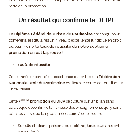
reste de la promotion.
Un résultat qui confirme le DFJP!
Le Diplôme Fédéral de Juriste de Patrimoine
est conçu pour
conférer à ses titulaires un niveau d’excellence juridique en droit
du patrimoine,
le taux de réussite de notre septième
promotion en est la preuve !
100% de réussite
Cette année encore, c’est l’excellence qui brille et la
Fédération
Nationale Droit du Patrimoine
est fière de porter ces étudiants à
un tel niveau.
ème
Cette
7
promotion du DFJP
se clôture sur un bilan sans
équivoque et confirme la richesse des enseignements qui y sont
délivrés, ainsi que la rigueur nécessaire à ce parcours.
Sur
161
étudiants présents au diplôme,
tous
étudiants ont
été diplômés.