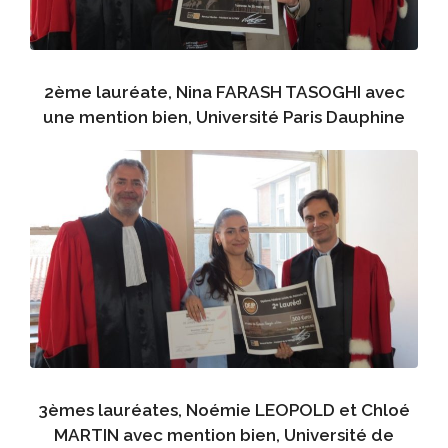
2ème lauréate, Nina FARASH TASOGHI avec
une mention bien, Université Paris Dauphine
3èmes lauréates, Noémie LEOPOLD et Chloé
MARTIN avec mention bien, Université de