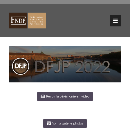
Revoir la cérémonie en vidéo
Voir la galerie photos