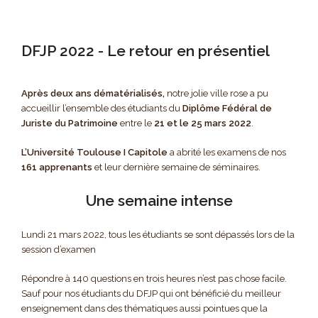
DFJP 2022 - Le retour en présentiel
Après deux ans dématérialisés,
notre jolie ville rose a pu
accueillir l’ensemble des étudiants du
Diplôme Fédéral de
Juriste du Patrimoine
entre le
21 et le 25 mars 2022
.
L’Université Toulouse I Capitole
a abrité les examens de nos
161 apprenants
et leur dernière semaine de séminaires.
Une semaine intense
Lundi 21 mars 2022, tous les étudiants se sont dépassés lors de la
session d’examen
Répondre à 140 questions en trois heures n’est pas chose facile.
Sauf pour nos étudiants du DFJP qui ont bénéficié du meilleur
enseignement dans des thématiques aussi pointues que la