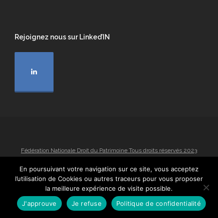
Rejoignez nous sur Linked’IN
Fédération Nationale Droit du Patrimoine Tous droits réservés 2023
Conditions générales d’utilisation
Mentions légales
En poursuivant votre navigation sur ce site, vous acceptez
Politique de confidentialité
Politique RGPD
l’utilisation de Cookies ou autres traceurs pour vous proposer
la meilleure expérience de visite possible.
J'approuve
Je refuse
Politique de confidentialité
-->