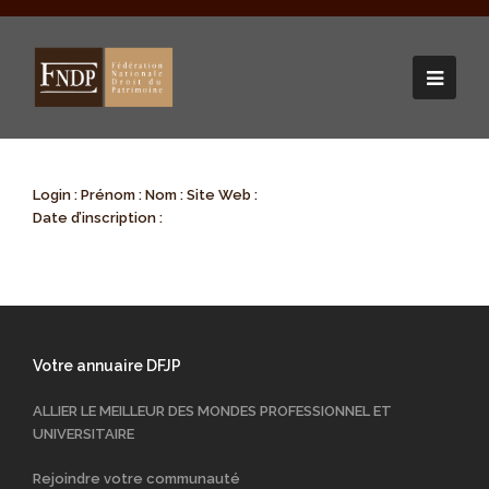
Login :
Prénom :
Nom :
Site Web :
Date d’inscription :
Votre annuaire DFJP
ALLIER LE MEILLEUR DES MONDES PROFESSIONNEL ET
UNIVERSITAIRE
Rejoindre votre communauté